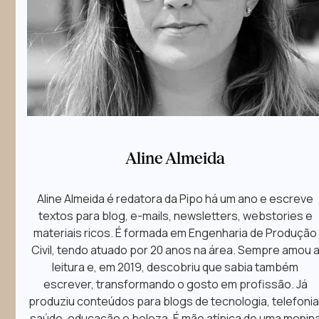
Aline Almeida
Aline Almeida é redatora da Pipo há um ano e escreve
textos para blog, e-mails, newsletters, webstories e
materiais ricos. É formada em Engenharia de Produção
Civil, tendo atuado por 20 anos na área. Sempre amou 
leitura e, em 2019, descobriu que sabia também
escrever, transformando o gosto em profissão. Já
produziu conteúdos para blogs de tecnologia, telefonia
saúde, educação e beleza. É mãe atípica de uma menin