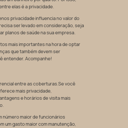
entre elas é a privacidade.
nos privacidade influencia no valor do
precisa ser levado em consideração, seja
atar planos de saúde na sua empresa.
tos mais importantes na hora de optar
renças que também devem ser
ocê entender. Acompanhe!
rencial entre as coberturas.Se você
ferece mais privacidade,
tagens e horários de visita mais
o.
um número maior de funcionários
com um gasto maior com manutenção,