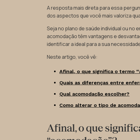
A resposta mais direta para essa pergu
dos aspectos que você mais valoriza qu
Seja no plano de saúde individual ou no 
acomodação têm vantagens e desvantag
identificar a ideal para a sua necessidade
Neste artigo, você vê:
Afinal, o que significa o termo
Quais as diferenças entre enfe
Qual acomodação escolher?
Como alterar o tipo de acomoda
Afinal, o que signifi