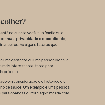
colher?
está no quanto você, sua família ou a
 por mais privacidade e comodidade
,
inanceiras, há alguns fatores que
ara uma gestante ou uma pessoa idosa, a
mais interessante, tanto para
is próximo.
ado em consideração é o histórico e o
 plano de saúde. Um exemplo é uma pessoa
s para doenças ou foi diagnosticada com