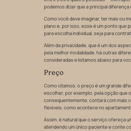
podemos dizer que a principal diferença 
Como você deve imaginar, ter mais ou me
plano e, por isso, esse é um ponto que 
para escolha individual, seja para contr
Além da privacidade, que é um dos aspec
pela melhor modalidade, há outras dife
consideradas e listamos abaixo para v
Preço
Como citamos, o preço é um grande dife
escolher, por exemplo, pela opção que o
consequentemente, contará com mais van
flexíveis, como acontece no apartament
Assim, é natural que o serviço ofereça 
atendendo um único paciente e conte 