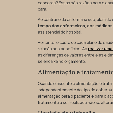
concorda? Essas são razões para o apa
cara.
Ao contrário da enfermaria que, além de d
tempo dos enfermeiros, dos médico
assistencial do hospital.
Portanto, o custo de cada plano de saúd
relação aos benefícios. Ao
realizar uma
as diferenças de valores entre eles e d
se encaixe no orçamento.
Alimentação e tratament
Quando o assunto é alimentação e trat
independentemente do tipo de cobertura
alimentação para o paciente e para o a
tratamento a ser realizado não se altera