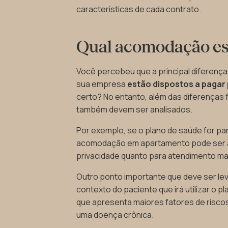
características de cada contrato.
Qual acomodação es
Você percebeu que a principal diferença 
sua empresa
estão dispostos a pagar
certo? No entanto, além das diferenças f
também devem ser analisados.
Por exemplo, se o plano de saúde for p
acomodação em apartamento pode ser a 
privacidade quanto para atendimento ma
Outro ponto importante que deve ser lev
contexto do paciente que irá utilizar o
que apresenta maiores fatores de risco
uma doença crônica.