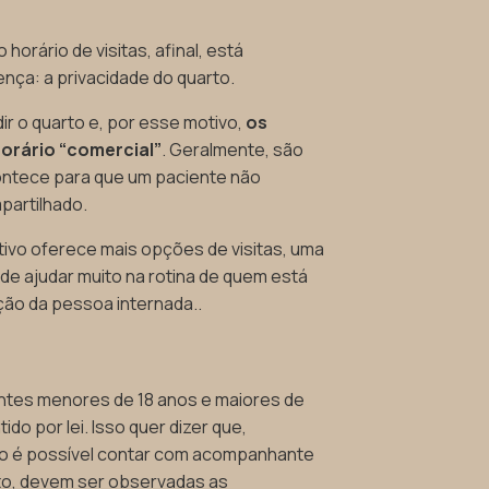
orário de visitas, afinal, está
ença: a privacidade do quarto.
dir o quarto e, por esse motivo,
os
horário “comercial”
. Geralmente, são
contece para que um paciente não
partilhado.
tivo oferece mais opções de visitas, uma
de ajudar muito na rotina de quem está
ção da pessoa internada..
ntes menores de 18 anos e maiores de
do por lei. Isso quer dizer que,
ão é possível contar com acompanhante
nto, devem ser observadas as