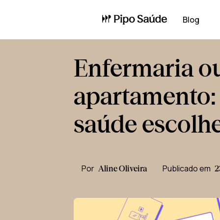
Blog
Enfermaria o
apartamento: 
saúde escolh
Por
Publicado em
Aline Oliveira
2