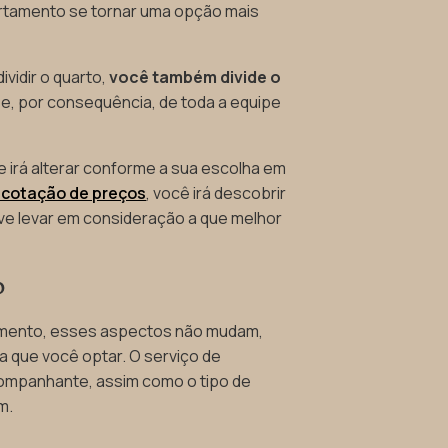
rtamento se tornar uma opção mais
ividir o quarto,
você também divide o
s
e, por consequência, de toda a equipe
e irá alterar conforme a sua escolha em
 cotação de preços
, você irá descobrir
eve levar em consideração a que melhor
o
amento, esses aspectos não mudam,
 que você optar. O serviço de
companhante, assim como o tipo de
m.