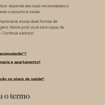
nta é: depende das suas necessidades e
ando o assunto é saúde.
empresarial, essas duas formas de
ens. Neste post você será capaz de
. Continue a leitura!
 “acomodação”?
rmaria e apartamento?
ção no plano de saúde?
ca o termo