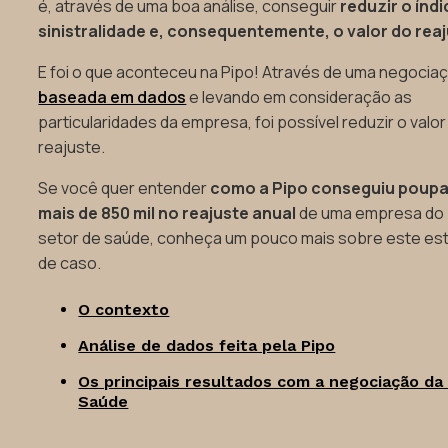
é, através de uma boa análise, conseguir
reduzir o índi
sinistralidade e, consequentemente, o valor do reaj
E foi o que aconteceu na Pipo! Através de uma negocia
baseada em dados
e levando em consideração as
particularidades da empresa, foi possível reduzir o valor
reajuste.
Se você quer entender
como a Pipo conseguiu poupa
mais de 850 mil no reajuste anual
de uma empresa do
setor de saúde, conheça um pouco mais sobre este es
de caso.
O contexto
Análise de dados feita pela Pipo
Os principais resultados com a negociação da
Saúde