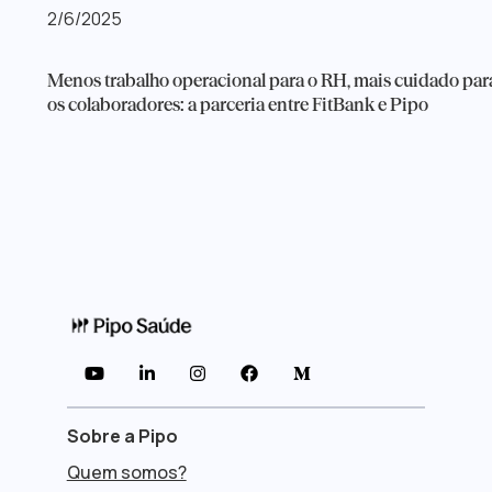
2/6/2025
Menos trabalho operacional para o RH, mais cuidado par
os colaboradores: a parceria entre FitBank e Pipo





Sobre a Pipo
Quem somos?