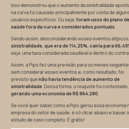
Isso demonstrou que o aumento da sinistralidade apon
na curva foi causado principalmente por conta de algun
usuários específicos. Ou seja,
foram usos do plano d
saúde fora da curva e considerados pontuais
.
Sendo assim, desconsiderando esses eventos atípicos
sinistralidade, que era de 114,25%, cairia para 66,4
seja, uma taxa considerada saudável e dentro do contra
Assim, a Pipo fez uma previsão para os meses seguinte
sem considerar esses eventos e, como resultado, foi
previsto que
não havia tendência de aumento de
sinistralidade
. Dessa forma, o reajuste foi contestado,
gerando uma economia de R$ 864.280
.
Se você quer saber como a Pipo gerou essa economia 
empresa do setor de saúde, é só clicar abaixo e baixar 
estudo de caso completo. É grátis!