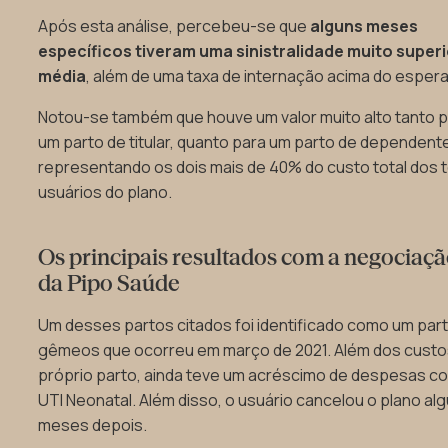
Após esta análise, percebeu-se que
alguns meses
específicos tiveram uma sinistralidade muito superi
média
, além de uma taxa de internação acima do esper
Notou-se também que houve um valor muito alto tanto 
um parto de titular, quanto para um parto de dependent
representando os dois mais de 40% do custo total dos t
usuários do plano.
Os principais resultados com a negociaç
da Pipo Saúde
Um desses partos citados foi identificado como um par
gêmeos que ocorreu em março de 2021. Além dos custo
próprio parto, ainda teve um acréscimo de despesas c
UTI Neonatal. Além disso, o usuário cancelou o plano al
meses depois.