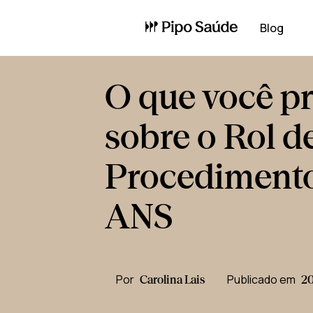
Blog
O que você pr
sobre o Rol d
Procedimento
ANS
Por
Publicado em
Carolina Lais
20