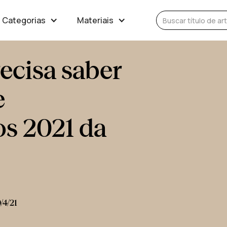
Categorias
Materiais
ecisa saber
e
s 2021 da
/4/21