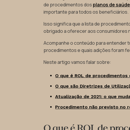
de procedimentos dos
planos de saúd
importante para todos os beneficiários.
Isso significa que a lista de procedimen
obrigado a oferecer aos consumidores 
Acompanhe o conteúdo para entender tu
procedimentos e quais adições foram fe
Neste artigo vamos falar sobre:
O que é ROL de procedimentos 
O que são Diretrizes de Utiliza
Atualização de 2021: o que mud
Procedimento não previsto no r
O que é ROL de pro