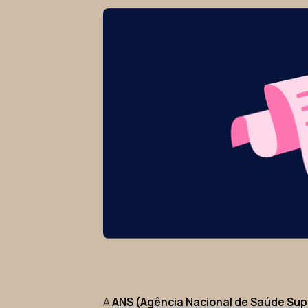
A
ANS (Agência Nacional de Saúde Su