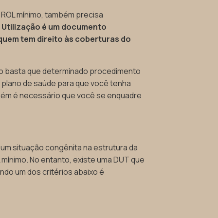
 ROL mínimo, também precisa
de Utilização é um documento
quem tem direito às coberturas do
não basta que determinado procedimento
do plano de saúde para que você tenha
mbém é necessário que você se enquadre
 um situação congênita na estrutura da
L mínimo. No entanto, existe uma DUT que
ando um dos critérios abaixo é