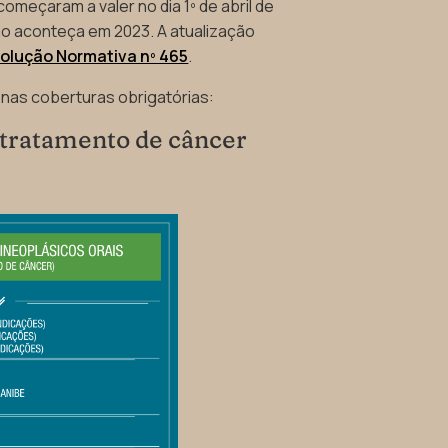
eçaram a valer no dia 1º de abril de
ção aconteça em 2023. A atualização
olução Normativa nº 465
.
 nas coberturas obrigatórias:
tratamento de câncer