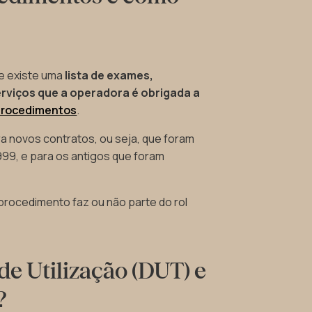
e existe uma
lista de exames,
rviços que a operadora é obrigada a
procedimentos
.
ra novos contratos, ou seja, que foram
1999, e para os antigos que foram
procedimento faz ou não parte do rol
de Utilização (DUT) e
?