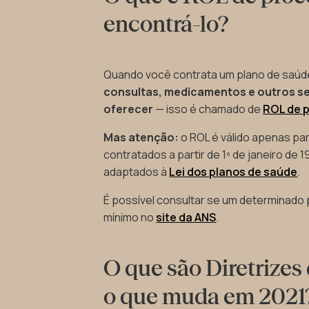
encontrá-lo?
Quando você contrata um plano de saúd
consultas, medicamentos e outros se
oferecer
— isso é chamado de
ROL de 
Mas atenção:
o ROL é válido apenas pa
contratados a partir de 1º de janeiro de 
adaptados à
Lei dos planos de saúde
.
É possível consultar se um determinado 
mínimo no
site da ANS
.
O que são Diretrizes 
o que muda em 2021