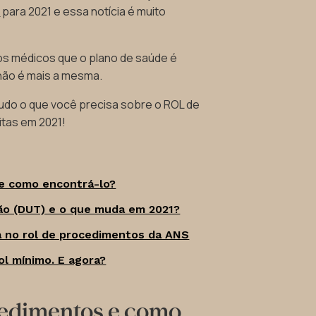
e
para 2021 e essa notícia é muito
tos médicos que o plano de saúde é
não é mais a mesma.
do o que você precisa sobre o ROL de
itas em 2021!
e como encontrá-lo?
ção (DUT) e o que muda em 2021?
a no rol de procedimentos da ANS
ol mínimo. E agora?
cedimentos e como