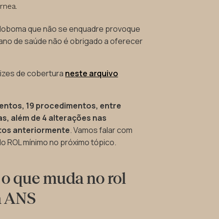
rnea.
oloboma que não se enquadre provoque
lano de saúde não é obrigado a oferecer
rizes de cobertura
neste arquivo
entos, 19 procedimentos, entre
as, além de 4 alterações nas
rtos anteriormente
. Vamos falar com
do ROL mínimo no próximo tópico.
 o que muda no rol
a ANS