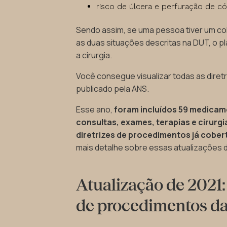
risco de úlcera e perfuração de có
Sendo assim, se uma pessoa tiver um c
as duas situações descritas na DUT, o p
a cirurgia.
Você consegue visualizar todas as diret
publicado pela ANS.
Esse ano,
foram incluídos 59 medicam
consultas, exames, terapias e cirurgi
diretrizes de procedimentos já cobe
mais detalhe sobre essas atualizações 
Atualização de 2021:
de procedimentos d