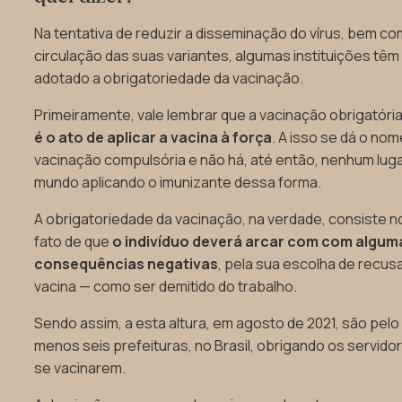
Na tentativa de reduzir a disseminação do vírus, bem co
circulação das suas variantes, algumas instituições têm
adotado a obrigatoriedade da vacinação.
Primeiramente, vale lembrar que a vacinação obrigatóri
é o ato de aplicar a vacina à força
. A isso se dá o no
vacinação compulsória e não há, até então, nenhum lug
mundo aplicando o imunizante dessa forma.
A obrigatoriedade da vacinação, na verdade, consiste n
fato de que
o indivíduo deverá arcar com com algum
consequências negativas
, pela sua escolha de recusa
vacina — como ser demitido do trabalho.
Sendo assim, a esta altura, em agosto de 2021, são pelo
menos seis prefeituras, no Brasil, obrigando os servido
se vacinarem.