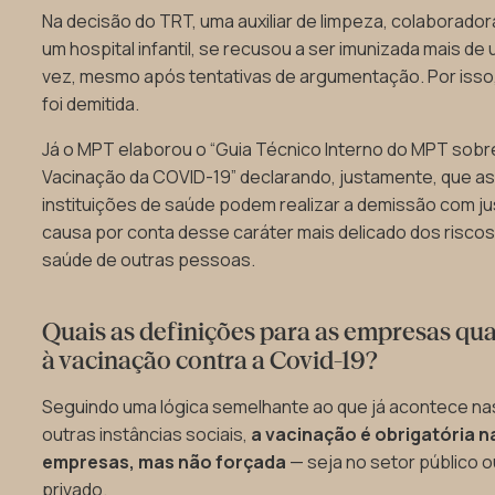
Na decisão do TRT, uma auxiliar de limpeza, colaborador
um hospital infantil, se recusou a ser imunizada mais de
vez, mesmo após tentativas de argumentação. Por isso,
foi demitida.
Já o MPT elaborou o “Guia Técnico Interno do MPT sobr
Vacinação da COVID-19” declarando, justamente, que a
instituições de saúde podem realizar a demissão com ju
causa por conta desse caráter mais delicado dos riscos
saúde de outras pessoas.
Quais as definições para as empresas qu
à vacinação contra a Covid-19?
Seguindo uma lógica semelhante ao que já acontece na
outras instâncias sociais,
a vacinação é obrigatória n
empresas, mas não forçada
— seja no setor público o
privado.