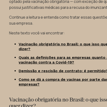
optado pela vacinação obrigatória — com exceção de 
possui justificativas médicas para a recusa do imunizan
Continue a leitura e entenda como tratar essas questõ
sua empresa.
Neste texto você vai encontrar:
Vacinação obrigatória no Brasil: o que isso qu
dizer?
Quais as definições para as empresas quanto 
vacinação contra a Covid-19?
Demissão e rescisão de contrato: é permitido
Como se dá a compra de vacinas por parte da
empresas?
Vacinação obrigatória no Brasil: o que iss
quer dizer?