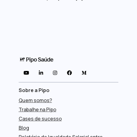





Sobre a Pipo
Quem somos?
Trabalhe na Pipo
Cases de sucesso
Blog