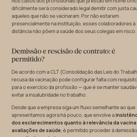
Nos casos dos profissionais que já estão em home offic
dificilmente será considerado legal demitir com justa c
aqueles que não se vacinaram. Por não estarem
presencialmente na instituição, esses colaboradores à
distância não põem a saúde dos seus colegas em risco.
Demissão e rescisão de contrato: é
permitido?
De acordo com a CLT (Consolidação das Leis do Trabalh
recusa da vacinação pode configurar falta com requisit
para o exercício da profissão — que é se manter saudáv
evitar a insalubridade no trabalho.
Desde que a empresa siga um fluxo semelhante ao que
apresentamos agora há pouco, que envolve a
insistên
dos esclarecimentos quanto à relevância da vacina
avaliações de saúde
, é permitido proceder à demissão