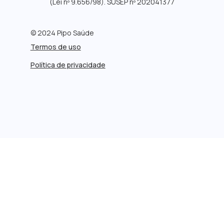
(Lei nº 9.656/98). SUSEP nº 202041377
© 2024 Pipo Saúde
Termos de uso
Política de privacidade