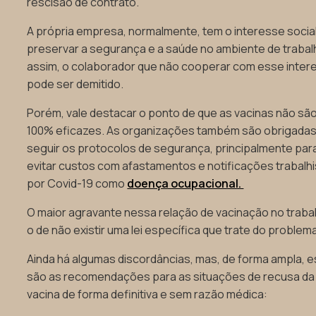
rescisão de contrato.
A própria empresa, normalmente, tem o interesse socia
preservar a segurança e a saúde no ambiente de trabal
assim, o colaborador que não cooperar com esse inter
pode ser demitido.
Porém, vale destacar o ponto de que as vacinas não sã
100% eficazes. As organizações também são obrigadas
seguir os protocolos de segurança, principalmente par
evitar custos com afastamentos e notificações trabalh
por Covid-19 como
doença ocupacional.
O maior agravante nessa relação de vacinação no traba
o de não existir uma lei específica que trate do problem
Ainda há algumas discordâncias, mas, de forma ampla, 
são as recomendações para as situações de recusa da
vacina de forma definitiva e sem razão médica: