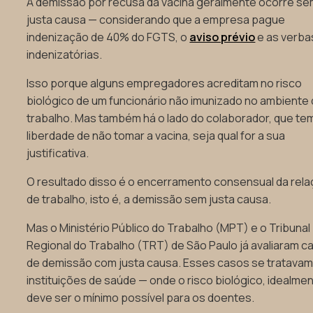
A demissão por recusa da vacina geralmente ocorre s
justa causa — considerando que a empresa pague
indenização de 40% do FGTS, o
aviso prévio
e as verba
indenizatórias.
Isso porque alguns empregadores acreditam no risco
biológico de um funcionário não imunizado no ambiente
trabalho. Mas também há o lado do colaborador, que te
liberdade de não tomar a vacina, seja qual for a sua
justificativa.
O resultado disso é o encerramento consensual da rel
de trabalho, isto é, a demissão sem justa causa.
Mas o Ministério Público do Trabalho (MPT) e o Tribunal
Regional do Trabalho (TRT) de São Paulo já avaliaram c
de demissão com justa causa. Esses casos se tratavam
instituições de saúde — onde o risco biológico, idealmen
deve ser o mínimo possível para os doentes.