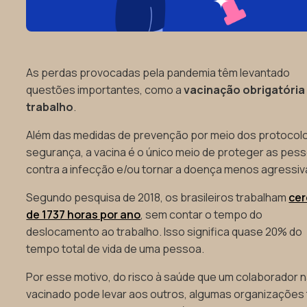
As perdas provocadas pela pandemia têm levantado
questões importantes, como a
vacinação obrigatória
trabalho
.
Além das medidas de prevenção por meio dos protocol
segurança, a vacina é o único meio de proteger as pes
contra a infecção e/ou tornar a doença menos agressiv
Segundo pesquisa de 2018, os brasileiros trabalham
cer
de 1737 horas por ano
, sem contar o tempo do
deslocamento ao trabalho. Isso significa quase 20% do
tempo total de vida de uma pessoa.
Por esse motivo, do risco à saúde que um colaborador 
vacinado pode levar aos outros, algumas organizações