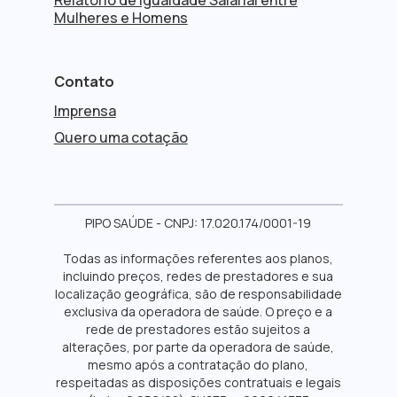
Relatório de Igualdade Salarial entre
Mulheres e Homens
Contato
Imprensa
Quero uma cotação
PIPO SAÚDE - CNPJ: 17.020.174/0001-19
Todas as informações referentes aos planos,
incluindo preços, redes de prestadores e sua
localização geográfica, são de responsabilidade
exclusiva da operadora de saúde. O preço e a
rede de prestadores estão sujeitos a
alterações, por parte da operadora de saúde,
mesmo após a contratação do plano,
respeitadas as disposições contratuais e legais