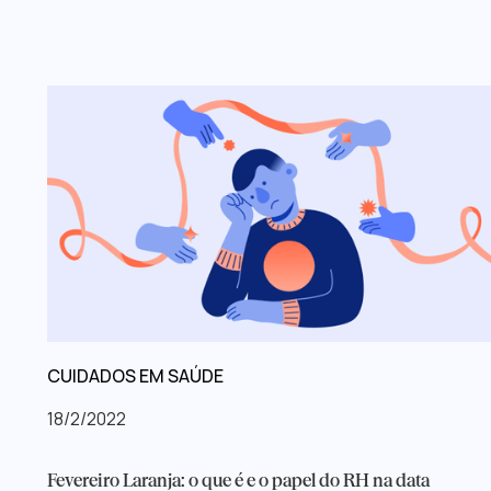
CUIDADOS EM SAÚDE
18/2/2022
Fevereiro Laranja: o que é e o papel do RH na data