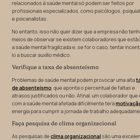
relacionados à saúde mental só podem ser feitos por
profissionais especializados, como psicólogos, psiquia
e psicanalistas.
No entanto, isso não quer dizer que a empresa não tenh
meios de observar se existem colaboradores que estã
a saúde mental fragilizada e, se for o caso, tentar incent
lo a buscar auxílio médico.
Verifique a taxa de absenteísmo
Problemas de saúde mental podem provocar uma alta
t
de absenteísmo
, que aponta o percentual de faltas e
atrasos justificados ou não. Afinal, um colaborador que
com a saúde mental afetada dificilmente terá
motivaçã
energia para cumprir a jornada de trabalho adequadame
Faça pesquisa de clima organizacional
As pesquisas de
clima organizacional
são uma excele