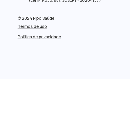
(Lei nº 9.656/98). SUSEP nº 202041377
© 2024 Pipo Saúde
Termos de uso
Política de privacidade