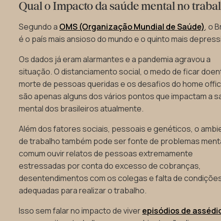
Qual o Impacto da saúde mental no traba
Segundo a
OMS (Organização Mundial de Saúde)
, o B
é o país mais ansioso do mundo e o quinto mais depress
Os dados já eram alarmantes e a pandemia agravou a
situação. O distanciamento social, o medo de ficar doen
morte de pessoas queridas e os desafios do home offi
são apenas alguns dos vários pontos que impactam a 
mental dos brasileiros atualmente.
Além dos fatores sociais, pessoais e genéticos, o ambi
de trabalho também pode ser fonte de problemas menta
comum ouvir relatos de pessoas extremamente
estressadas por conta do excesso de cobranças,
desentendimentos com os colegas e falta de condiçõe
adequadas para realizar o trabalho.
Isso sem falar no impacto de viver
episódios de assédi