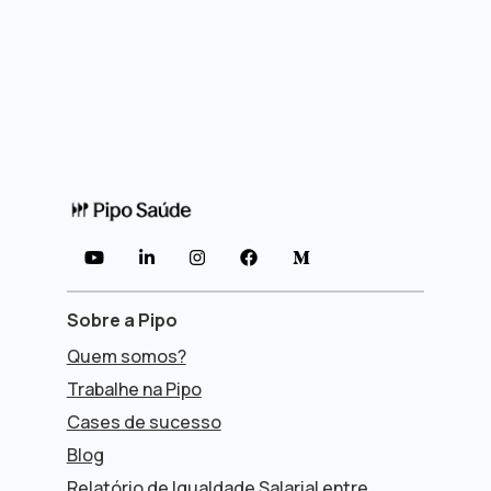





Sobre a Pipo
Quem somos?
Trabalhe na Pipo
Cases de sucesso
Blog
Relatório de Igualdade Salarial entre