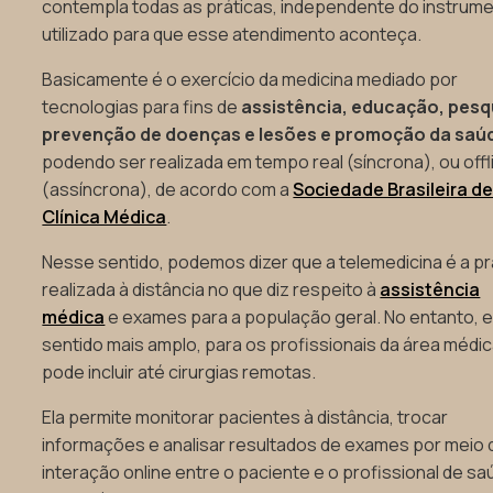
contempla todas as práticas, independente do instrum
utilizado para que esse atendimento aconteça.
Basicamente é o exercício da medicina mediado por
tecnologias para fins de
assistência, educação, pesq
prevenção de doenças e lesões e promoção da saú
podendo ser realizada em tempo real (síncrona), ou offl
(assíncrona), de acordo com a
Sociedade Brasileira d
Clínica Médica
.
Nesse sentido, podemos dizer que a telemedicina é a pr
realizada à distância no que diz respeito à
assistência
médica
e exames para a população geral. No entanto, 
sentido mais amplo, para os profissionais da área médi
pode incluir até cirurgias remotas.
Ela permite monitorar pacientes à distância, trocar
informações e analisar resultados de exames por meio 
interação online entre o paciente e o profissional de sa