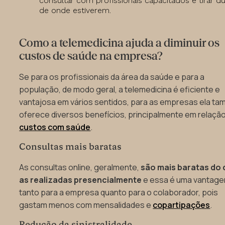
consultar com profissionais capacitados e tirar d
de onde estiverem.
Como a telemedicina ajuda a diminuir os
custos de saúde na empresa?
Se para os profissionais da área da saúde e para a
população, de modo geral, a telemedicina é eficiente e
vantajosa em vários sentidos, para as empresas ela t
oferece diversos benefícios, principalmente em relaçã
custos com saúde
.
Consultas mais baratas
As consultas online, geralmente,
são mais baratas do
as realizadas presencialmente
e essa é uma vantag
tanto para a empresa quanto para o colaborador, pois
gastam menos com mensalidades e
copartipações
.