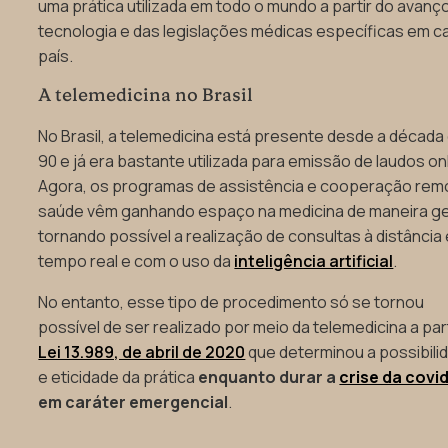
uma prática utilizada em todo o mundo a partir do avanç
tecnologia e das legislações médicas específicas em c
país.
A telemedicina no Brasil
No Brasil, a telemedicina está presente desde a década
90 e já era bastante utilizada para emissão de laudos onl
Agora, os programas de assistência e cooperação rem
saúde vêm ganhando espaço na medicina de maneira ge
tornando possível a realização de consultas à distância
tempo real e com o uso da
inteligência artificial
.
No entanto, esse tipo de procedimento só se tornou
possível de ser realizado por meio da telemedicina a part
Lei 13.989, de abril de 2020
que determinou a possibili
e eticidade da prática
enquanto durar a
crise da covi
em caráter emergencial
.