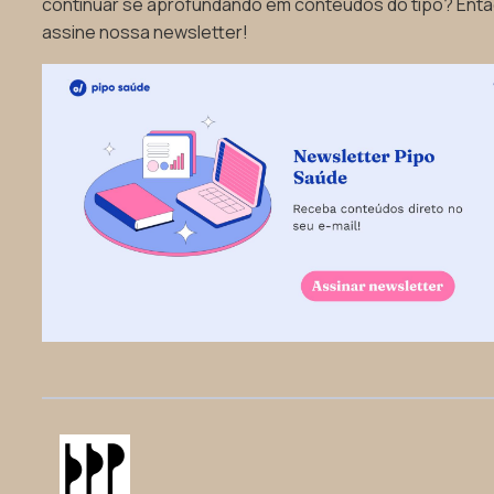
continuar se aprofundando em conteúdos do tipo? Ent
assine nossa newsletter!