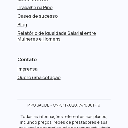
Trabalhe na Pipo
Cases de sucesso
Blog
Relatório de Igualdade Salarial entre
Mulheres e Homens
Contato
Imprensa
Quero uma cotação
PIPO SAÚDE - CNPJ: 17.020.174/0001-19
Todas as informações referentes aos planos,
incluindo preços, redes de prestadores e sua
localização geográfica, são de responsabilidade