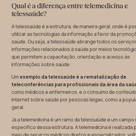
Qual é a diferença entre telemedicina e
telessaúde?
A telessaúde é a estrutura, de maneira geral, onde é po
utilizar as tecnologias da informação a favor da promoç
saúde. Ou seja, a telessaúde abrange todos os serviço
informações relacionados à saúde por meios tecnológi
que permitem a capacitação, orientação e acesso às
informações sobre saúde.
Um
exemplo da telessaúde é a rematalização de
teleconferências para profissionais da área da saú
como médicos e enfermeiros, e o consumo de conteúd
internet sobre saúde por pessoas leigas, como a popu
geral.
Já a telemedicina é um ramo da telessaúde e um campo
específico dessa estrutura. A telemedicina é realizada 
meio de serviços médicos diretos e especializados, vol