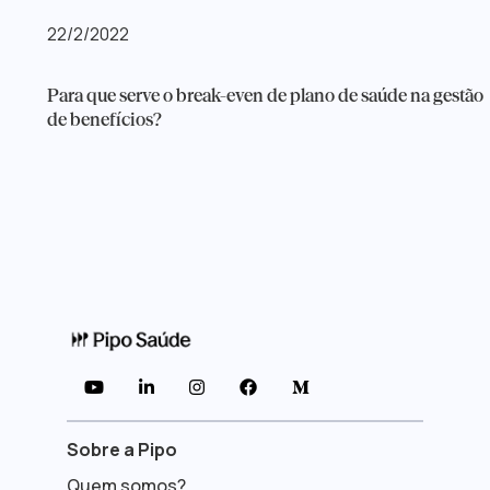
22/2/2022
Para que serve o break-even de plano de saúde na gestão
de benefícios?





Sobre a Pipo
Quem somos?