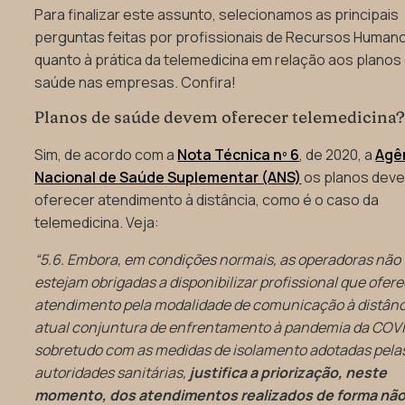
Para finalizar este assunto, selecionamos as principais
perguntas feitas por profissionais de Recursos Human
quanto à prática da telemedicina em relação aos planos
saúde nas empresas. Confira!
Planos de saúde devem oferecer telemedicina
Sim, de acordo com a
Nota Técnica nº 6
, de 2020, a
Agê
Nacional de Saúde Suplementar (ANS)
os planos dev
oferecer atendimento à distância, como é o caso da
telemedicina. Veja:
“5.6. Embora, em condições normais, as operadoras não
estejam obrigadas a disponibilizar profissional que ofere
atendimento pela modalidade de comunicação à distânc
atual conjuntura de enfrentamento à pandemia da COVI
sobretudo com as medidas de isolamento adotadas pela
autoridades sanitárias,
justifica a priorização, neste
momento, dos atendimentos realizados de forma nã