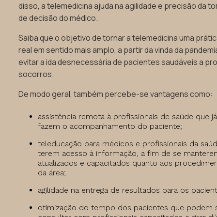
disso, a telemedicina ajuda na agilidade e precisão da 
de decisão do médico.
Saiba que o objetivo de tornar a telemedicina uma práti
real em sentido mais amplo, a partir da vinda da pandemia
evitar a ida desnecessária de pacientes saudáveis a pr
socorros.
De modo geral, também percebe-se vantagens como:
assistência remota à profissionais de saúde que j
fazem o acompanhamento do paciente;
teleducação para médicos e profissionais da saú
terem acesso à informação, a fim de se manter
atualizados e capacitados quanto aos procedime
da área;
agilidade na entrega de resultados para os pacien
otimização do tempo dos pacientes que podem 