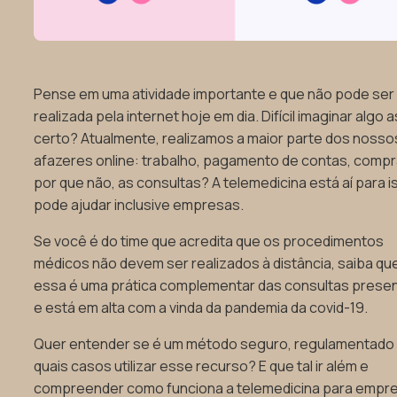
Pense em uma atividade importante e que não pode ser
realizada pela internet hoje em dia. Difícil imaginar algo 
certo? Atualmente, realizamos a maior parte dos nosso
afazeres online: trabalho, pagamento de contas, compr
por que não, as consultas? A telemedicina está aí para i
pode ajudar inclusive empresas.
Se você é do time que acredita que os procedimentos
médicos não devem ser realizados à distância, saiba qu
essa é uma prática complementar das consultas presen
e está em alta
com a vinda da pandemia da covid-19.
Quer entender se é um método seguro, regulamentado
quais casos utilizar esse recurso? E que tal ir além e
compreender como funciona a telemedicina para empr