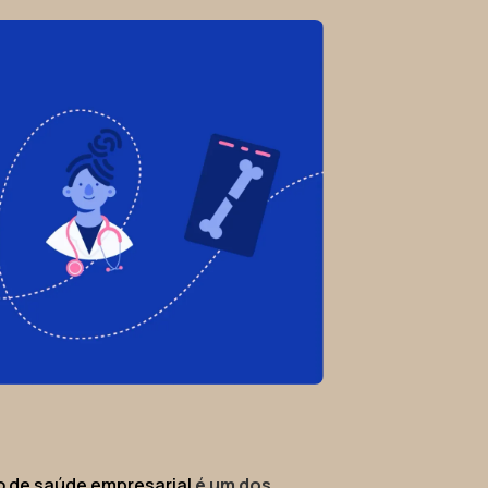
o de saúde empresarial
é um dos