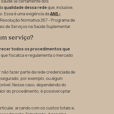
 saúde (e certamente dos
da
qualidade dessa rede
que, inclusive,
vo. Essa é uma exigência da
ANS -
a Resolução Normativa 267 - Programa de
res de Serviços na Saúde Suplementar.
gum serviço?
erecer todos os procedimentos que
o que fiscaliza e regulamenta o mercado
não fazer parte da rede credenciada de
o segurado, por exemplo, ou algum
ponível. Nesse caso, dependendo do
alor do procedimento, é possível optar
ticular, arcando com os custos totais e,