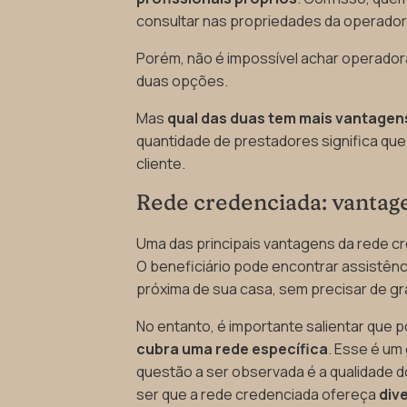
consultar nas propriedades da operadora
Porém, não é impossível achar operado
duas opções.
Mas
qual das duas tem mais vantagen
quantidade de prestadores significa que
cliente.
Rede credenciada: vantag
Uma das principais vantagens da rede c
O beneficiário pode encontrar assistênc
próxima de sua casa, sem precisar de 
No entanto, é importante salientar que 
cubra uma rede específica
. Esse é um
questão a ser observada é a qualidade d
ser que a rede credenciada ofereça
div