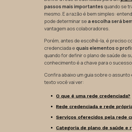
passos mais importantes
quando se tr
mesmo. E a razão é bem simples: enten
pode determinar se
a escolha será be
vantagem aos colaboradores.
Porém, antes de escolhê-la, é preciso c
credenciada e
quais elementos o profi
quando for definir o plano de saúde de 
conhecimento é a chave para o sucesso
Confira abaixo um guia sobre o assunto 
texto você vai ver:
O que é uma rede credenciada?
Rede credenciada e rede própria
Serviços oferecidos pela rede 
Categoria de plano de saúde e 