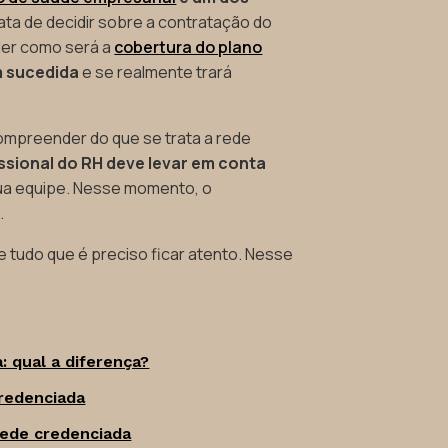
ata de decidir sobre a contratação do
der como será a
cobertura do plano
m sucedida
e se realmente trará
ompreender do que se trata a rede
ssional do RH deve levar em conta
sua equipe. Nesse momento, o
.
e tudo que é preciso ficar atento. Nesse
: qual a diferença?
credenciada
rede credenciada