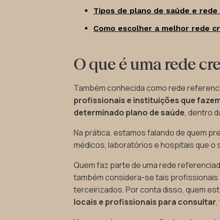
Tipos de plano de saúde e rede
Como escolher a melhor rede c
O que é uma rede cr
Também conhecida como rede referenci
profissionais e instituições que faze
determinado plano de saúde
, dentro 
Na prática, estamos falando de quem pre
médicos, laboratórios e hospitais que o 
Quem faz parte de uma rede referenciad
também considera-se tais profissionai
terceirizados. Por conta disso, quem e
locais e profissionais para consultar