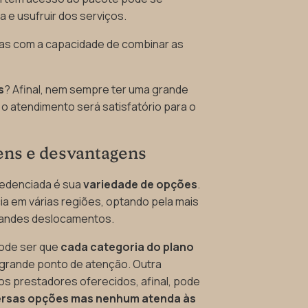
 e usufruir dos serviços.
ras com a capacidade de combinar as
s
? Afinal, nem sempre ter uma grande
 o atendimento será satisfatório para o
ens e desvantagens
redenciada é sua
variedade de opções
.
ia em várias regiões, optando pela mais
grandes deslocamentos.
pode ser que
cada categoria do plano
 grande ponto de atenção. Outra
os prestadores oferecidos, afinal, pode
ersas opções mas nenhum atenda às