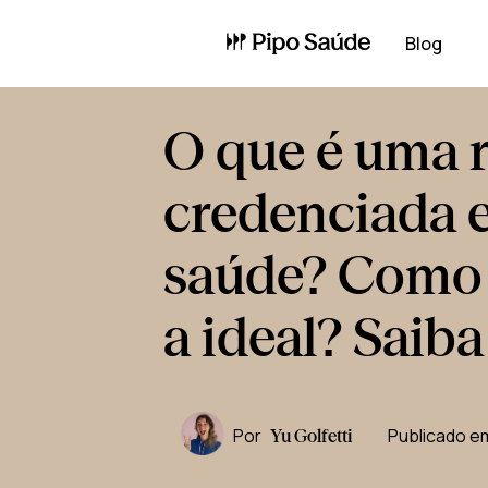
Blog
O que é uma 
credenciada 
saúde? Como 
a ideal? Saiba
Por
Publicado e
Yu Golfetti