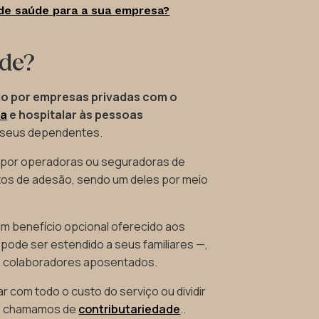
de saúde para a sua empresa?
úde?
do por empresas privadas com o
ca
e hospitalar às pessoas
e seus dependentes.
o por operadoras ou seguradoras de
atos de adesão, sendo um deles por meio
um benefício opcional oferecido aos
ode ser estendido a seus familiares —,
o colaboradores aposentados.
r com todo o custo do serviço ou dividir
que chamamos de
contributariedade
..