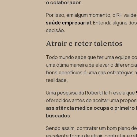
o colaborador
.
Por isso, em algum momento, o RH vai de
saúde empresarial
. Entenda alguns dos
decisão:
Atrair e reter talentos
Todo mundo sabe que ter uma equipe co
uma ótima maneira de elevar o diferenci
bons benefícios é uma das estratégias m
realidade.
Uma pesquisa da Robert Half revela que
oferecidos antes de aceitar uma propos
assistência médica ocupa o primeiro 
buscados
.
Sendo assim, contratar um bom plano de
excelente forma de atrair, contratar e r