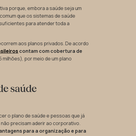
rativa porque, embora a saúde seja um
 é comum que os sistemas de saúde
suficientes para atender toda a
ecorrem aos planos privados. De acordo
sileiros
contam com cobertura de
5 milhões), por meio de um plano
 de saúde
er o plano de saúde e pessoas que já
não precisam aderir ao corporativo.
 vantagens para a organização e para