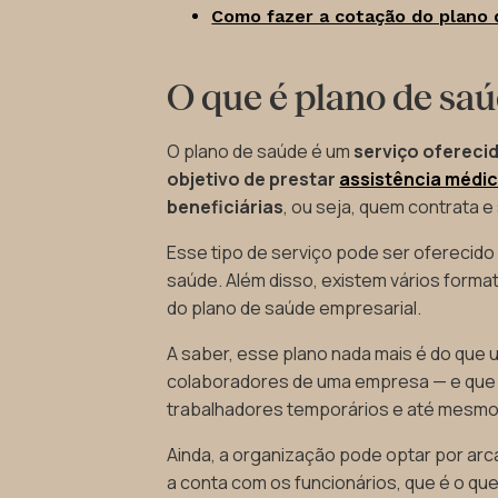
Como fazer a cotação do plano 
O que é plano de sa
O plano de saúde é um
serviço ofereci
objetivo de prestar
assistência médi
beneficiárias
, ou seja, quem contrata 
Esse tipo de serviço pode ser oferecid
saúde. Além disso, existem vários form
do plano de saúde empresarial.
A saber, esse plano nada mais é do que 
colaboradores de uma empresa — e que p
trabalhadores temporários e até mesm
Ainda, a organização pode optar por arca
a conta com os funcionários, que é o 