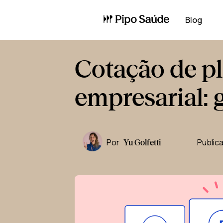
Blog
Cotação de p
empresarial: 
Por
Public
Yu Golfetti