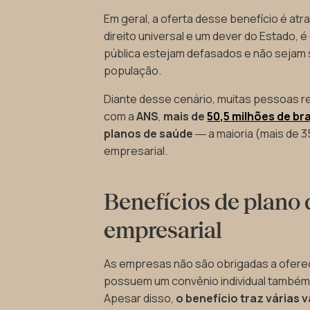
Em geral, a oferta desse benefício é at
direito universal e um dever do Estado,
pública estejam defasados e não sejam 
população.
Diante desse cenário, muitas pessoas r
com a
ANS
,
mais de
50,5 milhões de bra
planos de saúde
― a maioria (mais de 3
empresarial.
Benefícios de plano
empresarial
As empresas não são obrigadas a oferec
possuem um convênio individual também 
Apesar disso,
o benefício traz várias