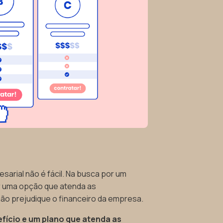
sarial não é fácil. Na busca por um
ar uma opção que atenda as
ão prejudique o financeiro da empresa.
ício e um plano que atenda as