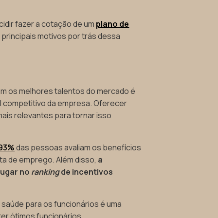
cidir fazer a cotação de um
plano de
 principais motivos por trás dessa
m os melhores talentos do mercado é
al competitivo da empresa. Oferecer
ais relevantes para tornar isso
93%
das pessoas avaliam os benefícios
ta de emprego. Além disso,
a
lugar no
ranking
de incentivos
 saúde para os funcionários é uma
eter ótimos funcionários.