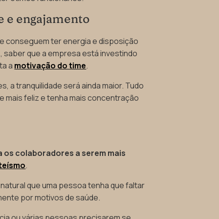
e e engajamento
 e conseguem ter energia e disposição
o, saber que a empresa está investindo
ta a
motivação do time
.
es, a tranquilidade será ainda maior. Tudo
que mais feliz e tenha mais concentração
a os colaboradores a serem mais
nteísmo
.
natural que uma pessoa tenha que faltar
mente por motivos de saúde.
ncia ou várias pessoas precisarem se