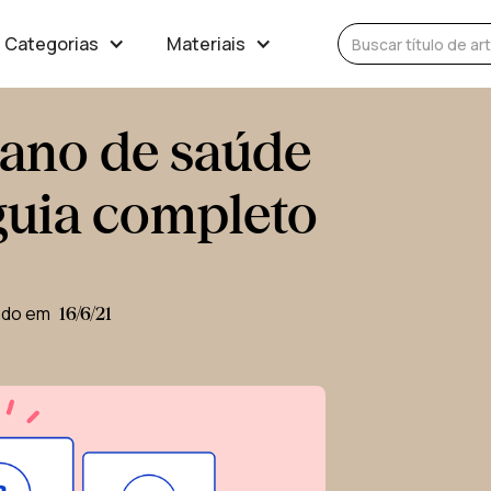
Categorias
Materiais
lano de saúde
guia completo
ado em
16/6/21