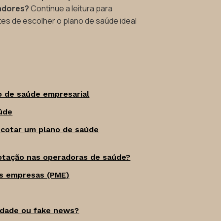
adores?
Continue a leitura para
tes de escolher o plano de saúde ideal
o de saúde empresarial
úde
 cotar um plano de saúde
otação nas operadoras de saúde?
s empresas (PME)
rdade ou fake news?