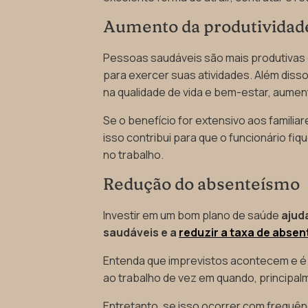
Aumento da produtividad
Pessoas saudáveis são mais produtivas
para exercer suas atividades. Além diss
na qualidade de vida e bem-estar, aumen
Se o benefício for extensivo aos familiar
isso contribui para que o funcionário fi
no trabalho.
Redução do absenteísmo
Investir em um bom plano de saúde
ajud
saudáveis e a
reduzir a taxa de abse
Entenda que imprevistos acontecem e é 
ao trabalho de vez em quando, principal
Entretanto, se isso ocorrer com frequê